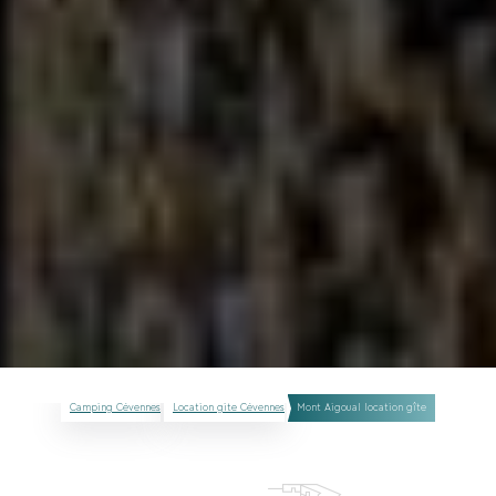
Camping Cévennes
Location gite Cévennes
Mont Aigoual location gîte