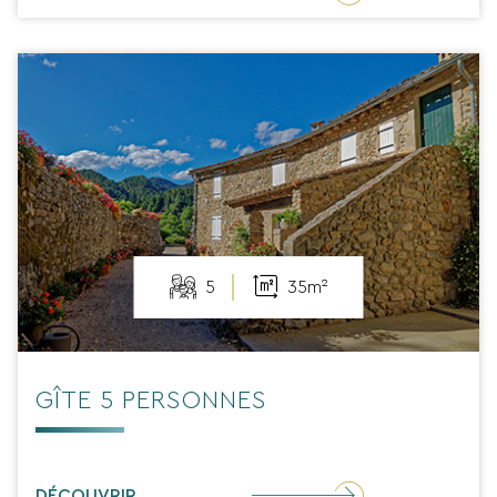
5
35m²
GÎTE 5 PERSONNES
DÉCOUVRIR