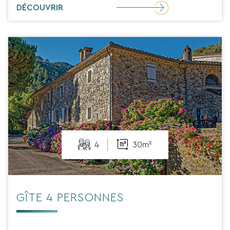
DÉCOUVRIR
4
30m²
GÎTE 4 PERSONNES