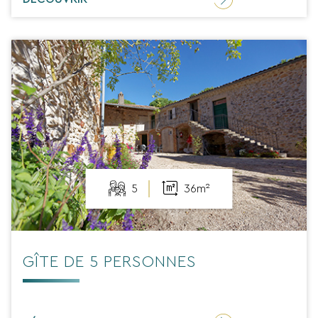
5
36m²
GÎTE DE 5 PERSONNES