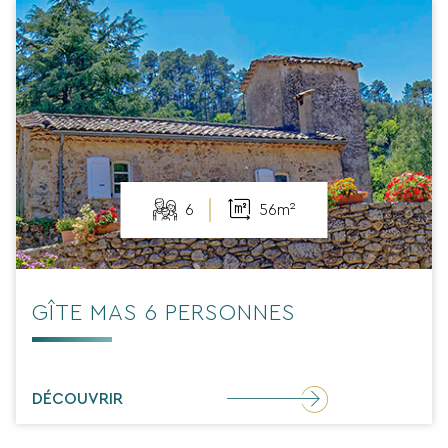
6
56m²
GÎTE MAS 6 PERSONNES
DÉCOUVRIR