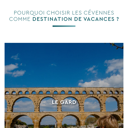
POURQUOI CHOISIR LES CÉVENNES
COMME
DESTINATION DE VACANCES ?
LE GARD