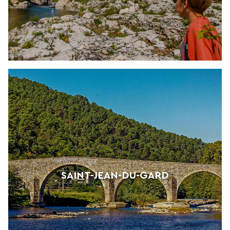
SAINT-JEAN-DU-GARD