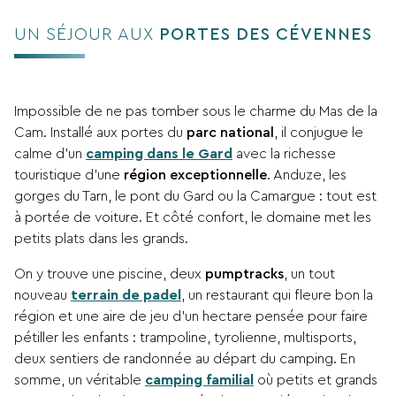
UN SÉJOUR AUX
PORTES DES CÉVENNES
Impossible de ne pas tomber sous le charme du Mas de la
Cam. Installé aux portes du
parc national
, il conjugue le
calme d’un
camping dans le Gard
avec la richesse
touristique d’une
région exceptionnelle
. Anduze, les
gorges du Tarn, le pont du Gard ou la Camargue : tout est
à portée de voiture. Et côté confort, le domaine met les
petits plats dans les grands.
On y trouve une piscine, deux
pumptracks
, un tout
nouveau
terrain de padel
, un restaurant qui fleure bon la
région et une aire de jeu d’un hectare pensée pour faire
pétiller les enfants : trampoline, tyrolienne, multisports,
deux sentiers de randonnée au départ du camping. En
somme, un véritable
camping familial
où petits et grands