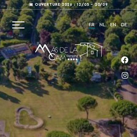
📅 OUVERTURE 2026 : 12/05 – 20/09
FR
NL
EN
DE