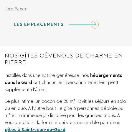
Lire Plus +
LES EMPLACEMENTS
NOS GÎTES CÉVENOLS DE CHARME EN
PIERRE
Installés dans une nature généreuse, nos
hébergements
dans le Gard
ont chacun leur personnalité et leur petit
supplément d’âme !
Le plus intime, un cocon de 28 m², ravit les séjours en solo
ou en duo. À l’autre bout, le gîte 6 personnes déploie 56
m² et un immense jardin privé pour les grandes tribus. À
vous de choisir la formule qui vous ressemble parmi nos
gîtes à Saint-Jean-du-Gard
.