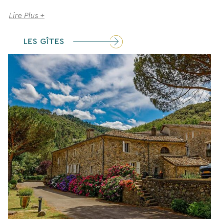
Lire Plus +
LES GÎTES