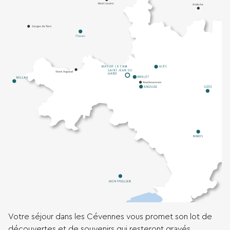
Votre séjour dans les Cévennes vous promet son lot de
découvertes et de souvenirs qui resteront gravés