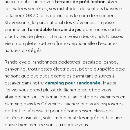
aucun doute l’un de vos
terrains de prédilection.
Avec
ses vallées secrètes, ses multitudes de sentiers balisés et
le fameux GR 70, plus connu sous le nom de « sentier
Stevenson », le parc national des Cévennes s’impose
comme un
formidable terrain de jeu
pour toutes sortes
d’activités de plein air. Le parc voisin des Grands Causses
vient compléter cette offre exceptionnelle d’espaces
naturels protégés.
Rando-cyclo, randonnées pédestres, escalade, canoë,
canyoning, trottinettes électriques, pêche ou spéléologie
ne sont que quelques exemples parmi tant d’autres à
essayer dans notre
camping pour randonnée
. Mais si
l’envie vous prend plutôt de lâcher prise et de vous
abandonner tout entier au doux farniente des vacances en
camping dans les Cévennes, sachez que vous disposerez
de tout le nécessaire pour décompresser. Massages,
soirées musicales, soleil méridional : les ingrédients d’une
pause bien méritée sont au rendez-vous.