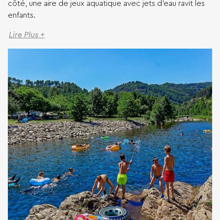
côté, une aire de jeux aquatique avec jets d’eau ravit les
enfants.
Lire Plus +