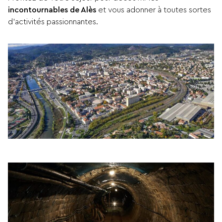
incontournables de Alès
et vous adonner à toutes sortes
d’activités passionnantes.