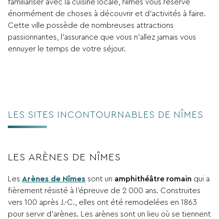
familiariser avec la cuisine locale, Nîmes vous réserve
énormément de choses à découvrir et d’activités à faire.
Cette ville possède de nombreuses attractions
passionnantes, l’assurance que vous n’allez jamais vous
ennuyer le temps de votre séjour.
LES SITES INCONTOURNABLES DE NÎMES
LES ARÈNES DE NÎMES
Les
Arènes de Nîmes
sont un
amphithéâtre romain
qui a
fièrement résisté à l’épreuve de 2 000 ans. Construites
vers 100 après J.-C., elles ont été remodelées en 1863
pour servir d’arènes. Les arènes sont un lieu où se tiennent