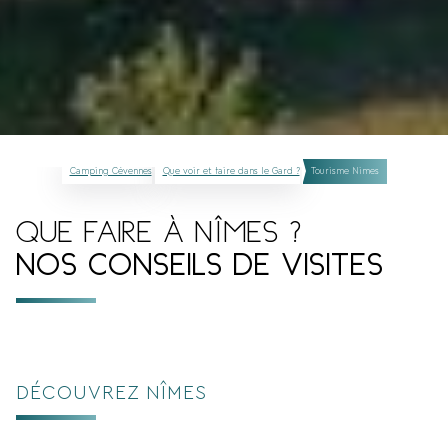
Camping Cévennes
Que voir et faire dans le Gard ?
Tourisme Nimes
QUE FAIRE À NÎMES ?
NOS CONSEILS DE VISITES
DÉCOUVREZ NÎMES