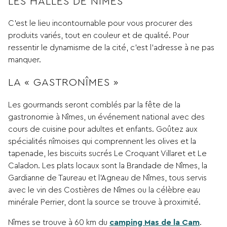
LES HALLES DE NÎMES
C’est le lieu incontournable pour vous procurer des
produits variés, tout en couleur et de qualité. Pour
ressentir le dynamisme de la cité, c’est l’adresse à ne pas
manquer.
LA « GASTRONÎMES »
Les gourmands seront comblés par la fête de la
gastronomie à Nîmes, un événement national avec des
cours de cuisine pour adultes et enfants. Goûtez aux
spécialités nîmoises qui comprennent les olives et la
tapenade, les biscuits sucrés Le Croquant Villaret et Le
Caladon. Les plats locaux sont la Brandade de Nîmes, la
Gardianne de Taureau et l’Agneau de Nîmes, tous servis
avec le vin des Costières de Nîmes ou la célèbre eau
minérale Perrier, dont la source se trouve à proximité.
Nîmes se trouve à 60 km du
camping Mas de la Cam
.