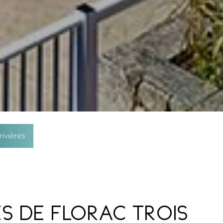
rivières
S DE FLORAC TROIS