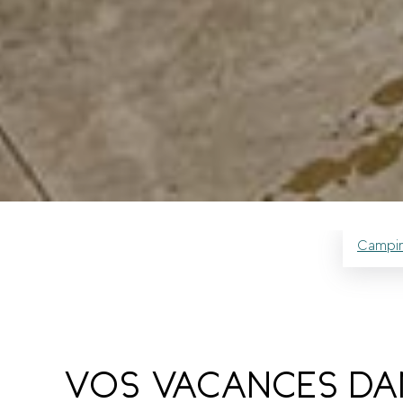
Campi
VOS VACANCES DAN