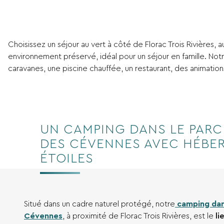
Choisissez un séjour au vert à côté de Florac Trois Rivières, 
environnement préservé, idéal pour un séjour en famille. Not
caravanes, une piscine chauffée, un restaurant, des animation
UN CAMPING DANS LE PARC
DES CÉVENNES AVEC HÉBE
ÉTOILES
Situé dans un cadre naturel protégé, notre
camping dans
Cévennes
, à proximité de Florac Trois Rivières, est le
li