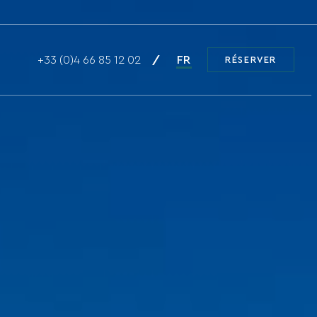
+33 (0)4 66 85 12 02
FR
RÉSERVER