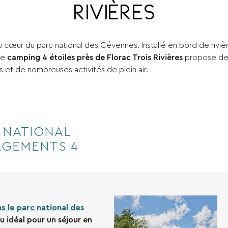
RIVIÈRES
au cœur du parc national des Cévennes. Installé en bord de riviè
re
camping 4 étoiles près de Florac Trois Rivières
propose des
s et de nombreuses activités de plein air.
 NATIONAL
RGEMENTS 4
 le parc national des
eu idéal pour un séjour en