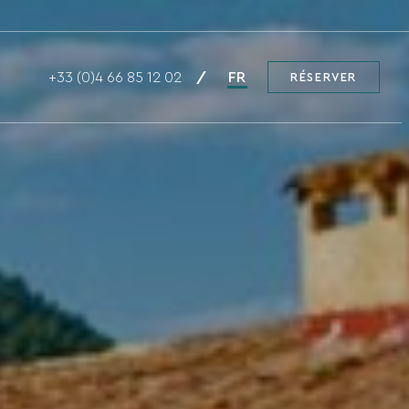
+33 (0)4 66 85 12 02
FR
RÉSERVER