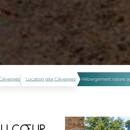
Cévennes
Location gite Cévennes
Hébergement nature a