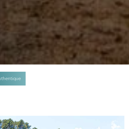
uthentique