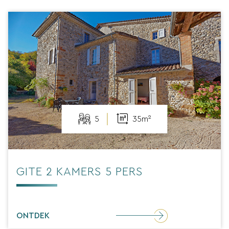
5
35m²
GITE 2 KAMERS 5 PERS
ONTDEK