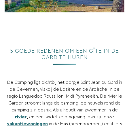
5 GOEDE REDENEN OM EEN GÎTE IN DE
GARD TE HUREN
De Camping ligt dichtbij het dorpje Saint Jean du Gard in
de Cevennen, vlakbij de Lozère en de Ardèche, in de
regio Languedoc-Roussillon- Midi-Pyreneeën. De rivier le
Gardon stroomt langs de camping, de heuvels rond de
camping zijn bosrijk. Als u houdt van zwemmen in de
rivier
, en een landelijke omgeving, dan zijn onze
vakantiewoningen
in de Mas (herenboerderij) echt iets