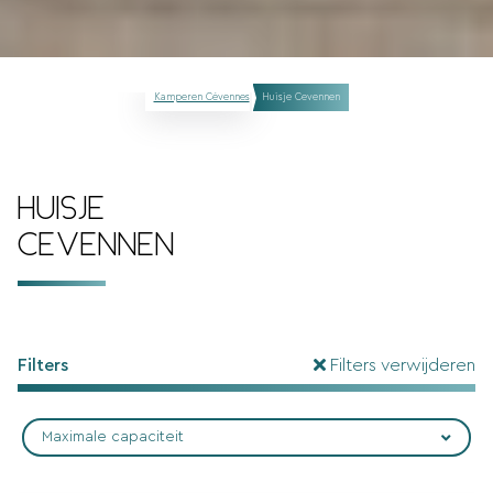
Kamperen Cévennes
Huisje Cevennen
HUISJE
CEVENNEN
Filters
Filters verwijderen
Maximale capaciteit