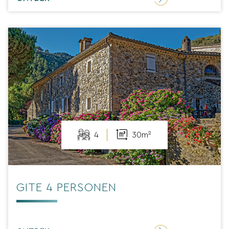
4
30m²
GITE 4 PERSONEN