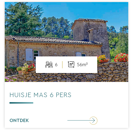
6
56m²
HUISJE MAS 6 PERS
ONTDEK