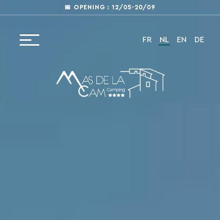
📅 OPENING : 12/05-20/09
FR
NL
EN
DE