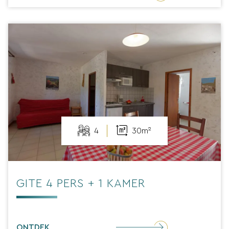
4
30m²
GITE 4 PERS + 1 KAMER
ONTDEK