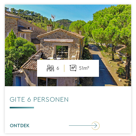
6
51m²
GITE 6 PERSONEN
ONTDEK