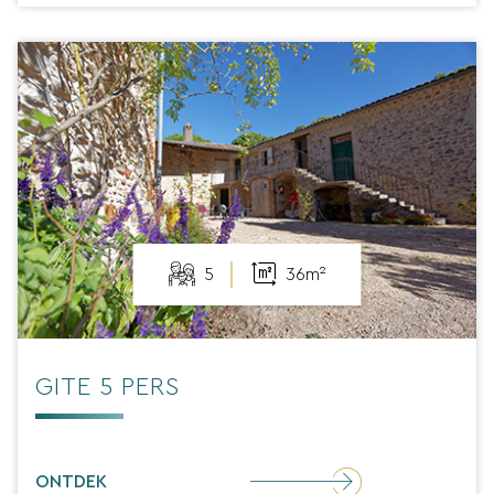
5
36m²
GITE 5 PERS
ONTDEK