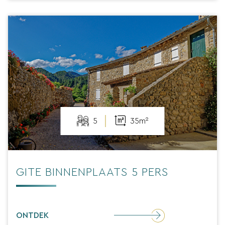
5
35m²
GITE BINNENPLAATS 5 PERS
ONTDEK